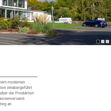
einem modernen
tion inhabergeführt
über die Produktion
Massenversand.
ing an.