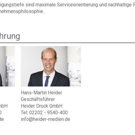
igungstiefe sind maximale Serviceorientierung und nachhaltige 
rnehmensphilosophie.
hrung
Hans-Martin Heider
Geschäftsführer
GmbH
Heider Druck GmbH
0
Tel: 02202 - 9540-400
de
info@heider-medien.de