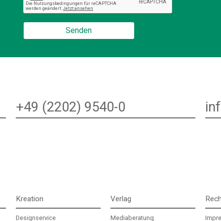
+49 (2202) 9540-0
in
Kreation
Verlag
Rech
Designservice
Mediaberatung
Impr